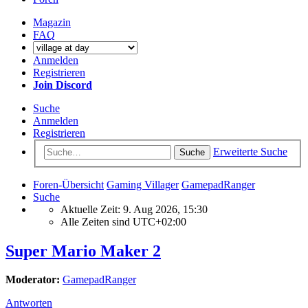
Magazin
FAQ
Anmelden
Registrieren
Join Discord
Suche
Anmelden
Registrieren
Erweiterte Suche
Suche
Foren-Übersicht
Gaming Villager
GamepadRanger
Suche
Aktuelle Zeit: 9. Aug 2026, 15:30
Alle Zeiten sind
UTC+02:00
Super Mario Maker 2
Moderator:
GamepadRanger
Antworten