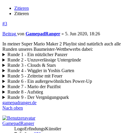
Zitieren
Zitieren
#3
Beitrag
von
GamepadRanger
»
5. Jun 2020, 18:26
In meiner Super Mario Maker 2 Playlist sind natürlich auch alle
Runden unseres Baumeister-Wettbewerbs dabei:
Runde 1 - Ein nützlicher Panzer
Runde 2 - Unzuverlässige Untergründe
Runde 3 - Clouds & Stars
Runde 4 - Wiggler in Yoshis Garten
Runde 5 - Zeitreise mit Feuer
Runde 6 - Ein außergewöhnliches Power-Up
Runde 7 - Mario der Pazifist
Runde 8 - Aufstieg
Runde 9 - Der Vergnügungspark
gamepadranger.de
Nach oben
GamepadRanger
LogoErfindungsKünstler