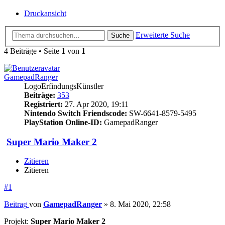
Druckansicht
Erweiterte Suche
Suche
4 Beiträge • Seite
1
von
1
GamepadRanger
LogoErfindungsKünstler
Beiträge:
353
Registriert:
27. Apr 2020, 19:11
Nintendo Switch Friendscode:
SW-6641-8579-5495
PlayStation Online-ID:
GamepadRanger
Super Mario Maker 2
Zitieren
Zitieren
#1
Beitrag
von
GamepadRanger
»
8. Mai 2020, 22:58
Projekt:
Super Mario Maker 2