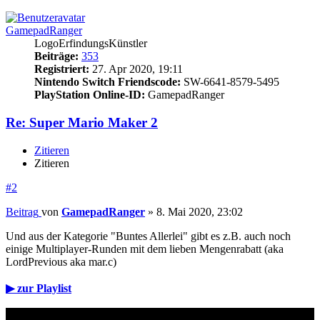
GamepadRanger
LogoErfindungsKünstler
Beiträge:
353
Registriert:
27. Apr 2020, 19:11
Nintendo Switch Friendscode:
SW-6641-8579-5495
PlayStation Online-ID:
GamepadRanger
Re: Super Mario Maker 2
Zitieren
Zitieren
#2
Beitrag
von
GamepadRanger
»
8. Mai 2020, 23:02
Und aus der Kategorie "Buntes Allerlei" gibt es z.B. auch noch
einige Multiplayer-Runden mit dem lieben Mengenrabatt (aka
LordPrevious aka mar.c)
▶ zur Playlist