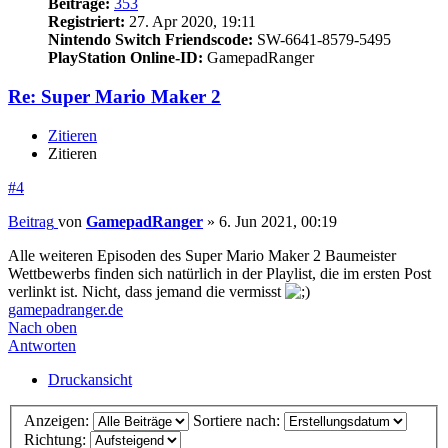
Beiträge:
353
Registriert:
27. Apr 2020, 19:11
Nintendo Switch Friendscode:
SW-6641-8579-5495
PlayStation Online-ID:
GamepadRanger
Re: Super Mario Maker 2
Zitieren
Zitieren
#4
Beitrag
von
GamepadRanger
»
6. Jun 2021, 00:19
Alle weiteren Episoden des Super Mario Maker 2 Baumeister
Wettbewerbs finden sich natürlich in der Playlist, die im ersten Post
verlinkt ist. Nicht, dass jemand die vermisst
gamepadranger.de
Nach oben
Antworten
Druckansicht
Anzeigen:
Sortiere nach:
Richtung: