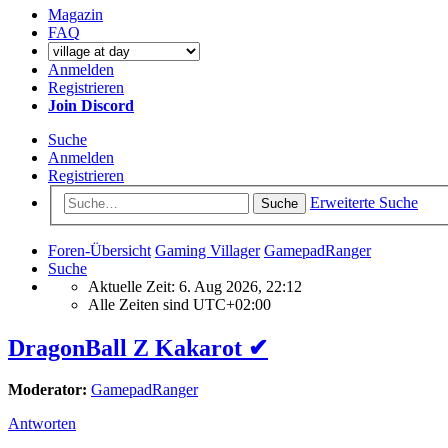
Magazin
FAQ
Anmelden
Registrieren
Join Discord
Suche
Anmelden
Registrieren
Erweiterte Suche
Suche
Foren-Übersicht
Gaming Villager
GamepadRanger
Suche
Aktuelle Zeit: 6. Aug 2026, 22:12
Alle Zeiten sind
UTC+02:00
DragonBall Z Kakarot ✔
Moderator:
GamepadRanger
Antworten