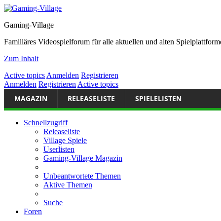
Gaming-Village
Familiäres Videospielforum für alle aktuellen und alten Spielplattf
Zum Inhalt
Active topics
Anmelden
Registrieren
Anmelden
Registrieren
Active topics
MAGAZIN
RELEASELISTE
SPIELELISTEN
Schnellzugriff
Releaseliste
Village Spiele
Userlisten
Gaming-Village Magazin
Unbeantwortete Themen
Aktive Themen
Suche
Foren