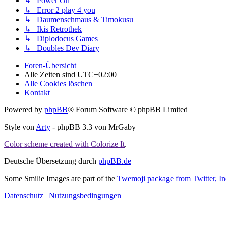
↳ Power On
↳ Error 2 play 4 you
↳ Daumenschmaus & Timokusu
↳ Ikis Retrothek
↳ Diplodocus Games
↳ Doubles Dev Diary
Foren-Übersicht
Alle Zeiten sind
UTC+02:00
Alle Cookies löschen
Kontakt
Powered by
phpBB
® Forum Software © phpBB Limited
Style von
Arty
- phpBB 3.3 von MrGaby
Color scheme created with Colorize It
.
Deutsche Übersetzung durch
phpBB.de
Some Smilie Images are part of the
Twemoji package from Twitter, In
Datenschutz
|
Nutzungsbedingungen