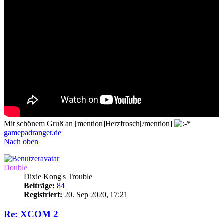
Mit schönem Gruß an [mention]Herzfrosch[/mention]
gamepadranger.de
Nach oben
Double
Dixie Kong's Trouble
Beiträge:
84
Registriert:
20. Sep 2020, 17:21
Re: XCOM 2