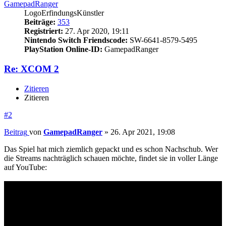
GamepadRanger
LogoErfindungsKünstler
Beiträge:
353
Registriert:
27. Apr 2020, 19:11
Nintendo Switch Friendscode:
SW-6641-8579-5495
PlayStation Online-ID:
GamepadRanger
Re: XCOM 2
Zitieren
Zitieren
#2
Beitrag
von
GamepadRanger
»
26. Apr 2021, 19:08
Das Spiel hat mich ziemlich gepackt und es schon Nachschub. Wer
die Streams nachträglich schauen möchte, findet sie in voller Länge
auf YouTube: