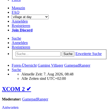
Magazin
FAQ
Anmelden
Registrieren
Join Discord
Suche
Anmelden
Registrieren
Erweiterte Suche
Suche
Foren-Übersicht
Gaming Villager
GamepadRanger
Suche
Aktuelle Zeit: 7. Aug 2026, 08:48
Alle Zeiten sind
UTC+02:00
XCOM 2 ✔
Moderator:
GamepadRanger
Antworten