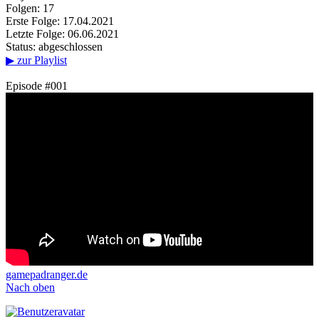
Folgen: 17
Erste Folge: 17.04.2021
Letzte Folge: 06.06.2021
Status: abgeschlossen
▶ zur Playlist
Episode #001
gamepadranger.de
Nach oben