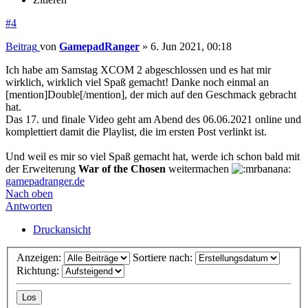
#4
Beitrag
von
GamepadRanger
»
6. Jun 2021, 00:18
Ich habe am Samstag XCOM 2 abgeschlossen und es hat mir
wirklich, wirklich viel Spaß gemacht! Danke noch einmal an
[mention]Double[/mention], der mich auf den Geschmack gebracht
hat.
Das 17. und finale Video geht am Abend des 06.06.2021 online und
komplettiert damit die Playlist, die im ersten Post verlinkt ist.
Und weil es mir so viel Spaß gemacht hat, werde ich schon bald mit
der Erweiterung
War of the Chosen
weitermachen
gamepadranger.de
Nach oben
Antworten
Druckansicht
Anzeigen:
Sortiere nach:
Richtung: