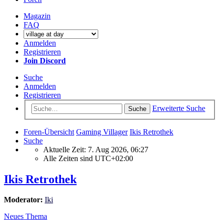
Magazin
FAQ
Anmelden
Registrieren
Join Discord
Suche
Anmelden
Registrieren
Erweiterte Suche
Suche
Foren-Übersicht
Gaming Villager
Ikis Retrothek
Suche
Aktuelle Zeit: 7. Aug 2026, 06:27
Alle Zeiten sind
UTC+02:00
Ikis Retrothek
Moderator:
Iki
Neues Thema