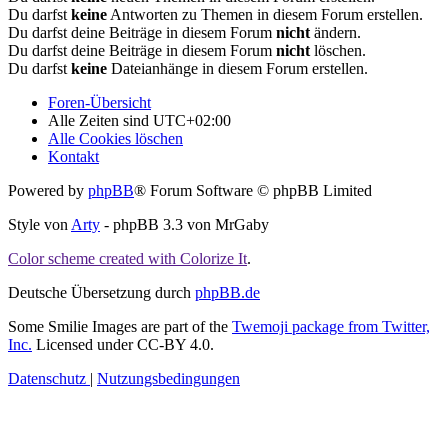
Du darfst
keine
Antworten zu Themen in diesem Forum erstellen.
Du darfst deine Beiträge in diesem Forum
nicht
ändern.
Du darfst deine Beiträge in diesem Forum
nicht
löschen.
Du darfst
keine
Dateianhänge in diesem Forum erstellen.
Foren-Übersicht
Alle Zeiten sind
UTC+02:00
Alle Cookies löschen
Kontakt
Powered by
phpBB
® Forum Software © phpBB Limited
Style von
Arty
- phpBB 3.3 von MrGaby
Color scheme created with Colorize It
.
Deutsche Übersetzung durch
phpBB.de
Some Smilie Images are part of the
Twemoji package from Twitter,
Inc.
Licensed under CC-BY 4.0.
Datenschutz
|
Nutzungsbedingungen