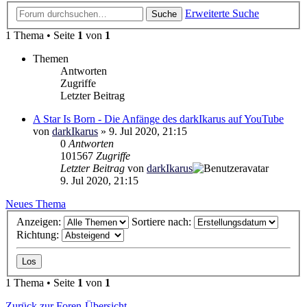
Erweiterte Suche
Suche
1 Thema • Seite
1
von
1
Themen
Antworten
Zugriffe
Letzter Beitrag
A Star Is Born - Die Anfänge des darkIkarus auf YouTube
von
darkIkarus
»
9. Jul 2020, 21:15
0
Antworten
101567
Zugriffe
Letzter Beitrag
von
darkIkarus
9. Jul 2020, 21:15
Neues Thema
Anzeigen:
Sortiere nach:
Richtung:
1 Thema • Seite
1
von
1
Zurück zur Foren-Übersicht