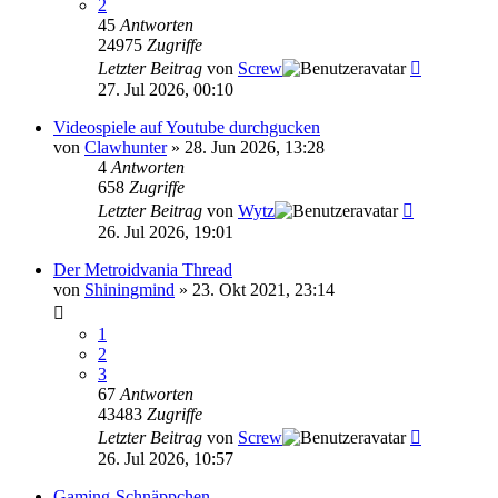
2
45
Antworten
24975
Zugriffe
Letzter Beitrag
von
Screw
27. Jul 2026, 00:10
Videospiele auf Youtube durchgucken
von
Clawhunter
»
28. Jun 2026, 13:28
4
Antworten
658
Zugriffe
Letzter Beitrag
von
Wytz
26. Jul 2026, 19:01
Der Metroidvania Thread
von
Shiningmind
»
23. Okt 2021, 23:14
1
2
3
67
Antworten
43483
Zugriffe
Letzter Beitrag
von
Screw
26. Jul 2026, 10:57
Gaming-Schnäppchen