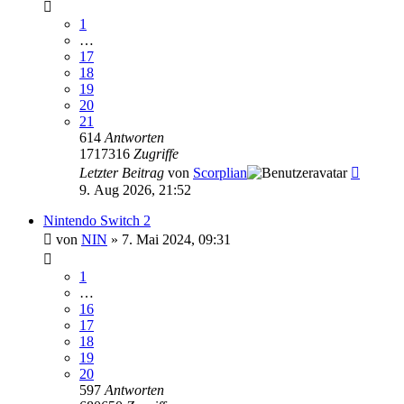
1
…
17
18
19
20
21
614
Antworten
1717316
Zugriffe
Letzter Beitrag
von
Scorplian
9. Aug 2026, 21:52
Nintendo Switch 2
von
NIN
»
7. Mai 2024, 09:31
1
…
16
17
18
19
20
597
Antworten