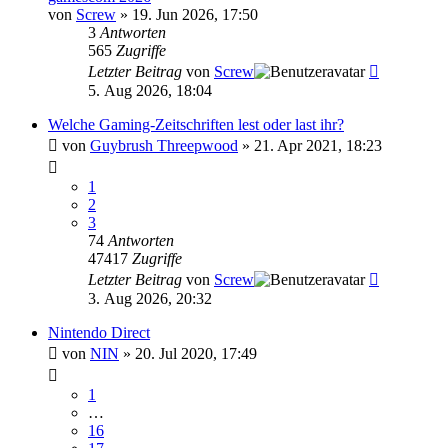
von
Screw
»
19. Jun 2026, 17:50
3
Antworten
565
Zugriffe
Letzter Beitrag
von
Screw
5. Aug 2026, 18:04
Welche Gaming-Zeitschriften lest oder last ihr?
von
Guybrush Threepwood
»
21. Apr 2021, 18:23
1
2
3
74
Antworten
47417
Zugriffe
Letzter Beitrag
von
Screw
3. Aug 2026, 20:32
Nintendo Direct
von
NIN
»
20. Jul 2020, 17:49
1
…
16