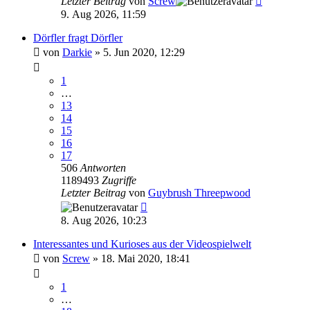
Letzter Beitrag
von
Screw
9. Aug 2026, 11:59
Dörfler fragt Dörfler
von
Darkie
»
5. Jun 2020, 12:29
1
…
13
14
15
16
17
506
Antworten
1189493
Zugriffe
Letzter Beitrag
von
Guybrush Threepwood
8. Aug 2026, 10:23
Interessantes und Kurioses aus der Videospielwelt
von
Screw
»
18. Mai 2020, 18:41
1
…