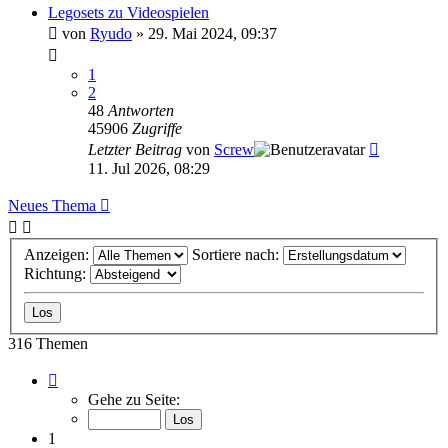
Legosets zu Videospielen
von
Ryudo
»
29. Mai 2024, 09:37
1
2
48
Antworten
45906
Zugriffe
Letzter Beitrag
von
Screw
11. Jul 2026, 08:29
Neues Thema
Anzeigen:
Sortiere nach:
Richtung:
316 Themen
Seite
1
Gehe zu Seite:
von
13
1