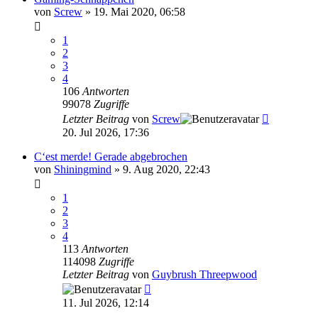
von
Screw
»
19. Mai 2020, 06:58
1
2
3
4
106
Antworten
99078
Zugriffe
Letzter Beitrag
von
Screw
20. Jul 2026, 17:36
C‘est merde! Gerade abgebrochen
von
Shiningmind
»
9. Aug 2020, 22:43
1
2
3
4
113
Antworten
114098
Zugriffe
Letzter Beitrag
von
Guybrush Threepwood
11. Jul 2026, 12:14