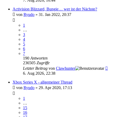
7. Aug 2026, 16:44
Activision Blizzard, Bungie… wer ist der Nächste?
von
Ryudo
»
31. Jan 2022, 20:37
1
…
3
4
5
6
7
190
Antworten
236505
Zugriffe
Letzter Beitrag
von
Clawhunter
6. Aug 2026, 22:38
Xbox Series X - allgemeiner Thread
von
Ryudo
»
29. Apr 2020, 17:13
1
…
15
16