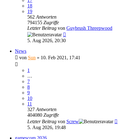
17
18
19
562
Antworten
794155
Zugriffe
Letzter Beitrag
von
Guybrush Threepwood
5. Aug 2026, 20:30
News
von
Sun
»
10. Feb 2021, 17:41
1
…
7
8
9
10
11
327
Antworten
404080
Zugriffe
Letzter Beitrag
von
Screw
5. Aug 2026, 19:48
gamescom 2026