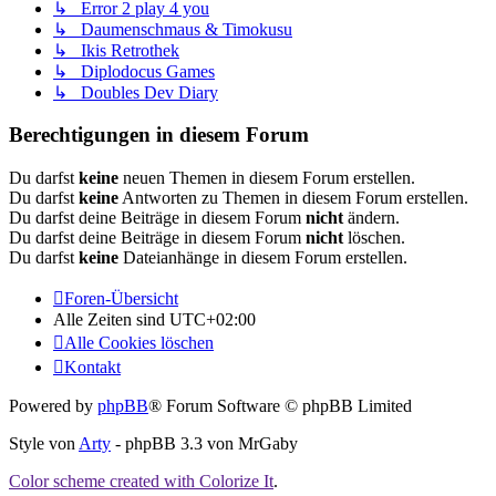
↳ Error 2 play 4 you
↳ Daumenschmaus & Timokusu
↳ Ikis Retrothek
↳ Diplodocus Games
↳ Doubles Dev Diary
Berechtigungen in diesem Forum
Du darfst
keine
neuen Themen in diesem Forum erstellen.
Du darfst
keine
Antworten zu Themen in diesem Forum erstellen.
Du darfst deine Beiträge in diesem Forum
nicht
ändern.
Du darfst deine Beiträge in diesem Forum
nicht
löschen.
Du darfst
keine
Dateianhänge in diesem Forum erstellen.
Foren-Übersicht
Alle Zeiten sind
UTC+02:00
Alle Cookies löschen
Kontakt
Powered by
phpBB
® Forum Software © phpBB Limited
Style von
Arty
- phpBB 3.3 von MrGaby
Color scheme created with Colorize It
.