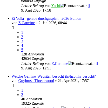
680650
Zugriffe
Letzter Beitrag
von
Yoshi
9. Aug 2026, 17:58
Et Voilà - gerade durchgespielt - 2026 Edition
von
Z.Carmine
»
2. Jan 2026, 08:44
1
2
3
4
5
128
Antworten
42654
Zugriffe
Letzter Beitrag
von
Z.Carmine
9. Aug 2026, 12:51
Welche Gaming-Websiten besucht ihr/habt ihr besucht?
von
Guybrush Threepwood
»
21. Apr 2021, 17:57
1
2
40
Antworten
19325
Zugriffe