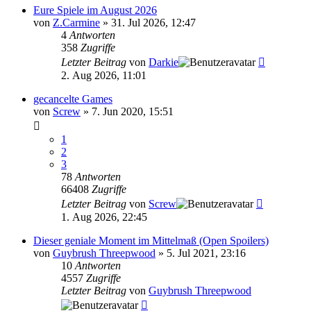
Eure Spiele im August 2026
von
Z.Carmine
»
31. Jul 2026, 12:47
4
Antworten
358
Zugriffe
Letzter Beitrag
von
Darkie
2. Aug 2026, 11:01
gecancelte Games
von
Screw
»
7. Jun 2020, 15:51
1
2
3
78
Antworten
66408
Zugriffe
Letzter Beitrag
von
Screw
1. Aug 2026, 22:45
Dieser geniale Moment im Mittelmaß (Open Spoilers)
von
Guybrush Threepwood
»
5. Jul 2021, 23:16
10
Antworten
4557
Zugriffe
Letzter Beitrag
von
Guybrush Threepwood