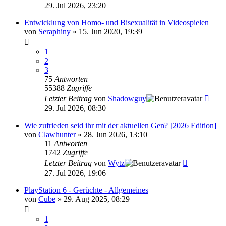
29. Jul 2026, 23:20
Entwicklung von Homo- und Bisexualität in Videospielen
von
Seraphiny
»
15. Jun 2020, 19:39
1
2
3
75
Antworten
55388
Zugriffe
Letzter Beitrag
von
Shadowguy
29. Jul 2026, 08:30
Wie zufrieden seid ihr mit der aktuellen Gen? [2026 Edition]
von
Clawhunter
»
28. Jun 2026, 13:10
11
Antworten
1742
Zugriffe
Letzter Beitrag
von
Wytz
27. Jul 2026, 19:06
PlayStation 6 - Gerüchte - Allgemeines
von
Cube
»
29. Aug 2025, 08:29
1