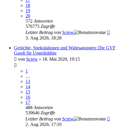
17
18
19
20
572
Antworten
576775
Zugriffe
Letzter Beitrag
von
Screw
3. Aug 2026, 18:28
Gerüchte, Spekulationen und Wahrsagungen: Die GVF
Gaudi für Ungeduldige
von
Screw
»
18. Mai 2020, 19:15
1
…
13
14
15
16
17
488
Antworten
539646
Zugriffe
Letzter Beitrag
von
Screw
2. Aug 2026, 17:10