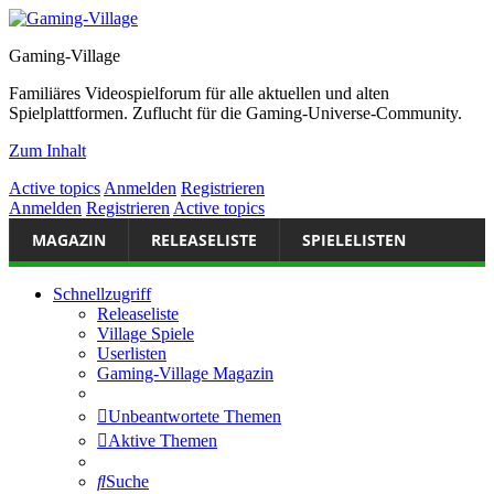
Gaming-Village
Familiäres Videospielforum für alle aktuellen und alten
Spielplattformen. Zuflucht für die Gaming-Universe-Community.
Zum Inhalt
Active topics
Anmelden
Registrieren
Anmelden
Registrieren
Active topics
MAGAZIN
RELEASELISTE
SPIELELISTEN
Schnellzugriff
Releaseliste
Village Spiele
Userlisten
Gaming-Village Magazin
Unbeantwortete Themen
Aktive Themen
Suche