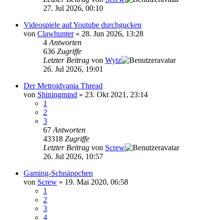
27. Jul 2026, 00:10
Videospiele auf Youtube durchgucken
von
Clawhunter
»
28. Jun 2026, 13:28
4
Antworten
636
Zugriffe
Letzter Beitrag
von
Wytz
26. Jul 2026, 19:01
Der Metroidvania Thread
von
Shiningmind
»
23. Okt 2021, 23:14
1
2
3
67
Antworten
43318
Zugriffe
Letzter Beitrag
von
Screw
26. Jul 2026, 10:57
Gaming-Schnäppchen
von
Screw
»
19. Mai 2020, 06:58
1
2
3
4