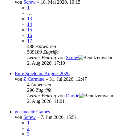
von
Screw
»
18. Mai 2020, 19:15
1
…
13
14
15
16
17
488
Antworten
539189
Zugriffe
Letzter Beitrag
von
Screw
2. Aug 2026, 17:10
Eure Spiele im August 2026
von
Z.Carmine
»
31. Jul 2026, 12:47
4
Antworten
296
Zugriffe
Letzter Beitrag
von
Darkie
2. Aug 2026, 11:01
gecancelte Games
von
Screw
»
7. Jun 2020, 15:51
1
2
3