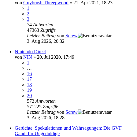
von
Guybrush Threepwood
»
21. Apr 2021, 18:23
1
2
3
74
Antworten
47363
Zugriffe
Letzter Beitrag
von
Screw
3. Aug 2026, 20:32
Nintendo Direct
von
NIN
»
20. Jul 2020, 17:49
1
…
16
17
18
19
20
572
Antworten
571225
Zugriffe
Letzter Beitrag
von
Screw
3. Aug 2026, 18:28
Gerüchte, Spekulationen und Wahrsagungen: Die GVF
Gaudi für Ungeduldige