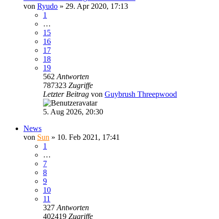
von
Ryudo
»
29. Apr 2020, 17:13
1
…
15
16
17
18
19
562
Antworten
787323
Zugriffe
Letzter Beitrag
von
Guybrush Threepwood
5. Aug 2026, 20:30
News
von
Sun
»
10. Feb 2021, 17:41
1
…
7
8
9
10
11
327
Antworten
402419
Zugriffe