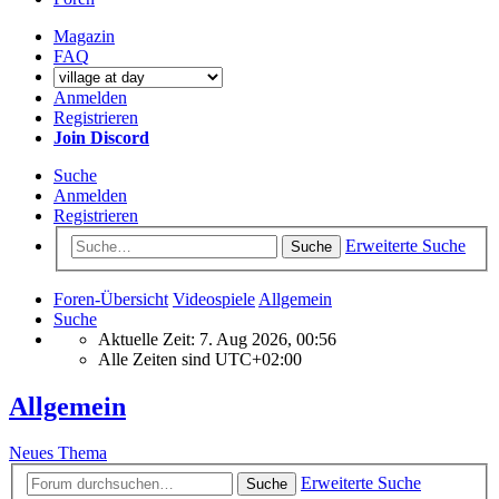
Magazin
FAQ
Anmelden
Registrieren
Join Discord
Suche
Anmelden
Registrieren
Erweiterte Suche
Suche
Foren-Übersicht
Videospiele
Allgemein
Suche
Aktuelle Zeit: 7. Aug 2026, 00:56
Alle Zeiten sind
UTC+02:00
Allgemein
Neues Thema
Erweiterte Suche
Suche