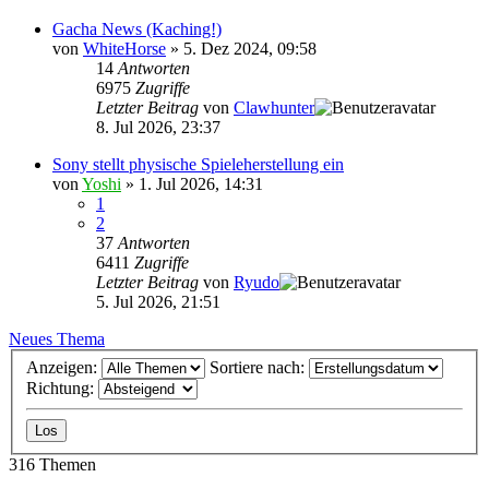
Gacha News (Kaching!)
von
WhiteHorse
»
5. Dez 2024, 09:58
14
Antworten
6975
Zugriffe
Letzter Beitrag
von
Clawhunter
8. Jul 2026, 23:37
Sony stellt physische Spieleherstellung ein
von
Yoshi
»
1. Jul 2026, 14:31
1
2
37
Antworten
6411
Zugriffe
Letzter Beitrag
von
Ryudo
5. Jul 2026, 21:51
Neues Thema
Anzeigen:
Sortiere nach:
Richtung:
316 Themen