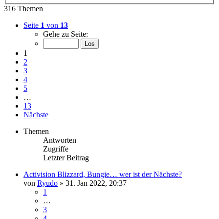
316 Themen
Seite
1
von
13
Gehe zu Seite:
1
2
3
4
5
…
13
Nächste
Themen
Antworten
Zugriffe
Letzter Beitrag
Activision Blizzard, Bungie… wer ist der Nächste?
von
Ryudo
»
31. Jan 2022, 20:37
1
…
3
4