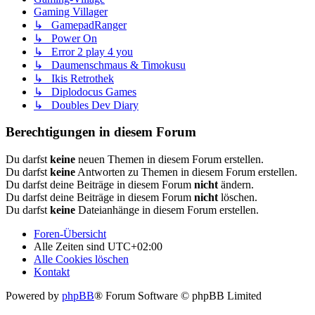
Gaming Villager
↳ GamepadRanger
↳ Power On
↳ Error 2 play 4 you
↳ Daumenschmaus & Timokusu
↳ Ikis Retrothek
↳ Diplodocus Games
↳ Doubles Dev Diary
Berechtigungen in diesem Forum
Du darfst
keine
neuen Themen in diesem Forum erstellen.
Du darfst
keine
Antworten zu Themen in diesem Forum erstellen.
Du darfst deine Beiträge in diesem Forum
nicht
ändern.
Du darfst deine Beiträge in diesem Forum
nicht
löschen.
Du darfst
keine
Dateianhänge in diesem Forum erstellen.
Foren-Übersicht
Alle Zeiten sind
UTC+02:00
Alle Cookies löschen
Kontakt
Powered by
phpBB
® Forum Software © phpBB Limited