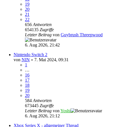
19
20
21
22
656
Antworten
654135
Zugriffe
Letzter Beitrag
von
Guybrush Threepwood
6. Aug 2026, 21:42
Nintendo Switch 2
von
NIN
»
7. Mai 2024, 09:31
1
…
16
17
18
19
20
584
Antworten
673445
Zugriffe
Letzter Beitrag
von
Yoshi
6. Aug 2026, 21:12
Xbox Series X - allgemeiner Thread