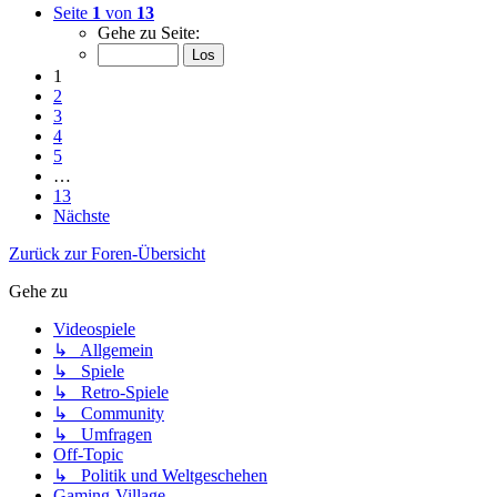
Seite
1
von
13
Gehe zu Seite:
1
2
3
4
5
…
13
Nächste
Zurück zur Foren-Übersicht
Gehe zu
Videospiele
↳ Allgemein
↳ Spiele
↳ Retro-Spiele
↳ Community
↳ Umfragen
Off-Topic
↳ Politik und Weltgeschehen
Gaming-Village