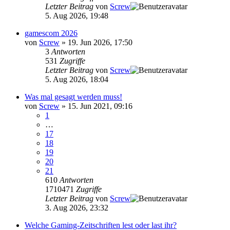
Letzter Beitrag
von
Screw
5. Aug 2026, 19:48
gamescom 2026
von
Screw
»
19. Jun 2026, 17:50
3
Antworten
531
Zugriffe
Letzter Beitrag
von
Screw
5. Aug 2026, 18:04
Was mal gesagt werden muss!
von
Screw
»
15. Jun 2021, 09:16
1
…
17
18
19
20
21
610
Antworten
1710471
Zugriffe
Letzter Beitrag
von
Screw
3. Aug 2026, 23:32
Welche Gaming-Zeitschriften lest oder last ihr?