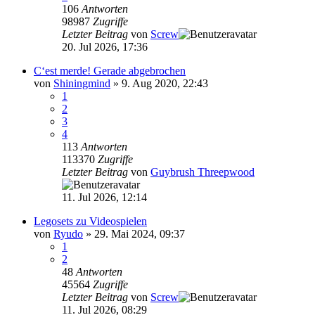
106
Antworten
98987
Zugriffe
Letzter Beitrag
von
Screw
20. Jul 2026, 17:36
C‘est merde! Gerade abgebrochen
von
Shiningmind
»
9. Aug 2020, 22:43
1
2
3
4
113
Antworten
113370
Zugriffe
Letzter Beitrag
von
Guybrush Threepwood
11. Jul 2026, 12:14
Legosets zu Videospielen
von
Ryudo
»
29. Mai 2024, 09:37
1
2
48
Antworten
45564
Zugriffe
Letzter Beitrag
von
Screw
11. Jul 2026, 08:29