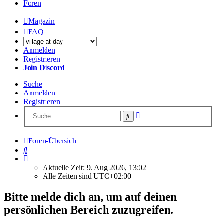
Foren
Magazin
FAQ
Anmelden
Registrieren
Join Discord
Suche
Anmelden
Registrieren
Erweiterte
Suche
Suche
Foren-Übersicht
Suche
Aktuelle Zeit: 9. Aug 2026, 13:02
Alle Zeiten sind
UTC+02:00
Bitte melde dich an, um auf deinen
persönlichen Bereich zuzugreifen.