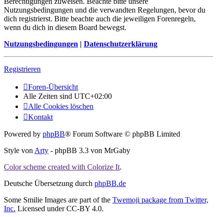
Berechtigungen zuweisen. Beachte bitte unsere
Nutzungsbedingungen und die verwandten Regelungen, bevor du
dich registrierst. Bitte beachte auch die jeweiligen Forenregeln,
wenn du dich in diesem Board bewegst.
Nutzungsbedingungen
|
Datenschutzerklärung
Registrieren
Foren-Übersicht
Alle Zeiten sind
UTC+02:00
Alle Cookies löschen
Kontakt
Powered by
phpBB
® Forum Software © phpBB Limited
Style von
Arty
- phpBB 3.3 von MrGaby
Color scheme created with Colorize It
.
Deutsche Übersetzung durch
phpBB.de
Some Smilie Images are part of the
Twemoji package from Twitter,
Inc.
Licensed under CC-BY 4.0.