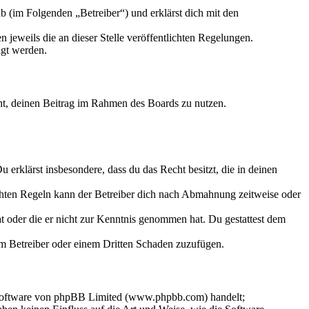
 (im Folgenden „Betreiber“) und erklärst dich mit den
 jeweils die an dieser Stelle veröffentlichten Regelungen.
igt werden.
echt, deinen Beitrag im Rahmen des Boards zu nutzen.
Du erklärst insbesondere, dass du das Recht besitzt, die in deinen
chten Regeln kann der Betreiber dich nach Abmahnung zeitweise oder
hat oder die er nicht zur Kenntnis genommen hat. Du gestattest dem
dem Betreiber oder einem Dritten Schaden zuzufügen.
-Software von phpBB Limited (www.phpbb.com) handelt;