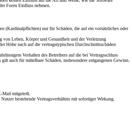
en keinen Einfluss auf die Art und Weise, wie die Software
der Foren Einfluss nehmen.
 (Kardinalpflichten) nur für Schäden, die auf ein vorsätzliches oder
ung von Leben, Körper und Gesundheit und der Verletzung
 der Höhe nach auf die vertragstypischen Durchschnittsschäden
rlässigem Verhalten des Betreibers auf die bei Vertragsschluss
 gilt auch für mittelbare Schäden, insbesondere entgangenen Gewinn.
Mail mitgeteilt.
Nutzer bestehende Vertragsverhältnis mit sofortiger Wirkung.