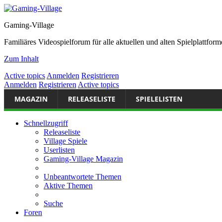
Gaming-Village
Familiäres Videospielforum für alle aktuellen und alten Spielplattf
Zum Inhalt
Active topics
Anmelden
Registrieren
Anmelden
Registrieren
Active topics
MAGAZIN
RELEASELISTE
SPIELELISTEN
Schnellzugriff
Releaseliste
Village Spiele
Userlisten
Gaming-Village Magazin
Unbeantwortete Themen
Aktive Themen
Suche
Foren