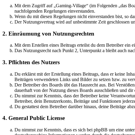
Mit dem Zugriff auf „Gaming-Village“ (im Folgenden „das Boar
nachfolgenden Regelungen einverstanden.
Wenn du mit diesen Regelungen nicht einverstanden bist, so dar
Der Nutzungsvertrag wird auf unbestimmte Zeit geschlossen und
2. Einräumung von Nutzungsrechten
Mit dem Erstellen eines Beitrags erteilst du dem Betreiber ein
Das Nutzungsrecht nach Punkt 2, Unterpunkt a bleibt auch na
3. Pflichten des Nutzers
Du erklärst mit der Erstellung eines Beitrags, dass er keine Inh
Beiträgen verwendeten Links und Bilder zu setzen bzw. zu ve
Der Betreiber des Boards übt das Hausrecht aus. Bei Verstöße
dauerhaft von der Nutzung dieses Boards ausschließen und dir e
Du nimmst zur Kenntnis, dass der Betreiber keine Verantwortung 
Betreiber, dein Benutzerkonto, Beiträge und Funktionen jederze
Du gestattest dem Betreiber darüber hinaus, deine Beiträge abz
4. General Public License
Du nimmst zur Kenntnis, dass es sich bei phpBB um eine unter