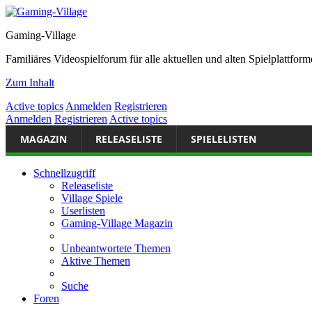
Gaming-Village
Familiäres Videospielforum für alle aktuellen und alten Spielplattf
Zum Inhalt
Active topics
Anmelden
Registrieren
Anmelden
Registrieren
Active topics
MAGAZIN
RELEASELISTE
SPIELELISTEN
Schnellzugriff
Releaseliste
Village Spiele
Userlisten
Gaming-Village Magazin
Unbeantwortete Themen
Aktive Themen
Suche
Foren