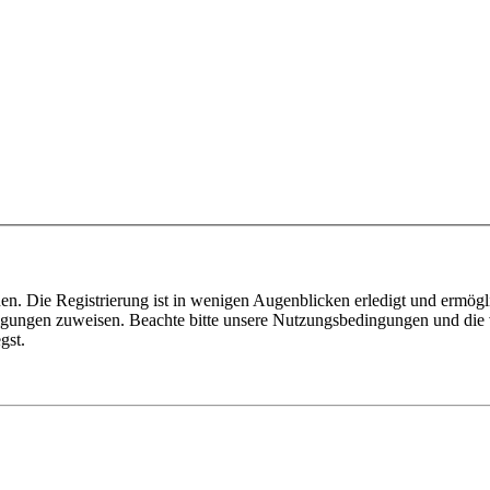
n. Die Registrierung ist in wenigen Augenblicken erledigt und ermögli
tigungen zuweisen. Beachte bitte unsere Nutzungsbedingungen und die v
gst.