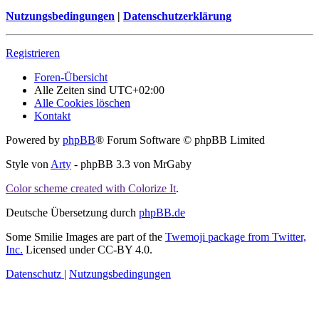
Nutzungsbedingungen
|
Datenschutzerklärung
Registrieren
Foren-Übersicht
Alle Zeiten sind
UTC+02:00
Alle Cookies löschen
Kontakt
Powered by
phpBB
® Forum Software © phpBB Limited
Style von
Arty
- phpBB 3.3 von MrGaby
Color scheme created with Colorize It
.
Deutsche Übersetzung durch
phpBB.de
Some Smilie Images are part of the
Twemoji package from Twitter,
Inc.
Licensed under CC-BY 4.0.
Datenschutz
|
Nutzungsbedingungen