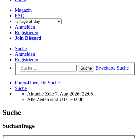
Magazin
FAQ
Anmelden
Registrieren
Join Discord
Suche
Anmelden
Registrieren
Erweiterte Suche
Suche
Foren-Übersicht
Suche
Suche
Aktuelle Zeit: 7. Aug 2026, 22:05
Alle Zeiten sind
UTC+02:00
Suche
Suchanfrage