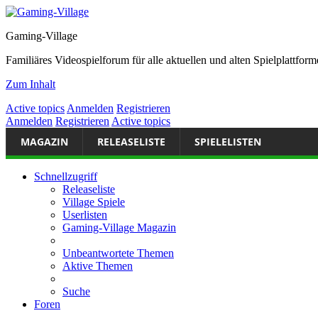
Gaming-Village
Familiäres Videospielforum für alle aktuellen und alten Spielplattf
Zum Inhalt
Active topics
Anmelden
Registrieren
Anmelden
Registrieren
Active topics
MAGAZIN
RELEASELISTE
SPIELELISTEN
Schnellzugriff
Releaseliste
Village Spiele
Userlisten
Gaming-Village Magazin
Unbeantwortete Themen
Aktive Themen
Suche
Foren