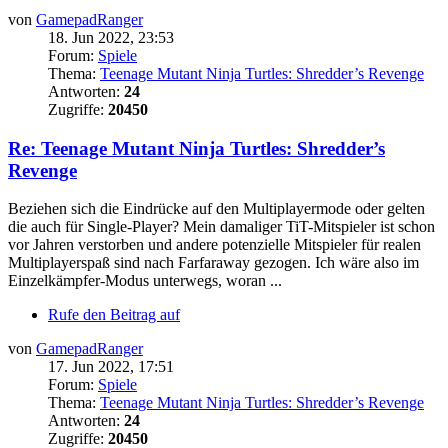
von
GamepadRanger
18. Jun 2022, 23:53
Forum:
Spiele
Thema:
Teenage Mutant Ninja Turtles: Shredder’s Revenge
Antworten:
24
Zugriffe:
20450
Re: Teenage Mutant Ninja Turtles: Shredder’s
Revenge
Beziehen sich die Eindrücke auf den Multiplayermode oder gelten
die auch für Single-Player? Mein damaliger TiT-Mitspieler ist schon
vor Jahren verstorben und andere potenzielle Mitspieler für realen
Multiplayerspaß sind nach Farfaraway gezogen. Ich wäre also im
Einzelkämpfer-Modus unterwegs, woran ...
Rufe den Beitrag auf
von
GamepadRanger
17. Jun 2022, 17:51
Forum:
Spiele
Thema:
Teenage Mutant Ninja Turtles: Shredder’s Revenge
Antworten:
24
Zugriffe:
20450