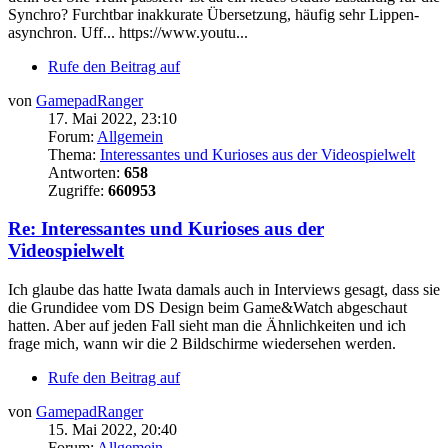
Synchro? Furchtbar inakkurate Übersetzung, häufig sehr Lippen-
asynchron. Uff... https://www.youtu...
Rufe den Beitrag auf
von
GamepadRanger
17. Mai 2022, 23:10
Forum:
Allgemein
Thema:
Interessantes und Kurioses aus der Videospielwelt
Antworten:
658
Zugriffe:
660953
Re: Interessantes und Kurioses aus der
Videospielwelt
Ich glaube das hatte Iwata damals auch in Interviews gesagt, dass sie
die Grundidee vom DS Design beim Game&Watch abgeschaut
hatten. Aber auf jeden Fall sieht man die Ähnlichkeiten und ich
frage mich, wann wir die 2 Bildschirme wiedersehen werden.
Rufe den Beitrag auf
von
GamepadRanger
15. Mai 2022, 20:40
Forum:
Allgemein