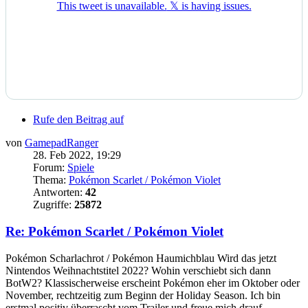
Rufe den Beitrag auf
von
GamepadRanger
28. Feb 2022, 19:29
Forum:
Spiele
Thema:
Pokémon Scarlet / Pokémon Violet
Antworten:
42
Zugriffe:
25872
Re: Pokémon Scarlet / Pokémon Violet
Pokémon Scharlachrot / Pokémon Haumichblau Wird das jetzt
Nintendos Weihnachtstitel 2022? Wohin verschiebt sich dann
BotW2? Klassischerweise erscheint Pokémon eher im Oktober oder
November, rechtzeitig zum Beginn der Holiday Season. Ich bin
erstmal positiv überrascht vom Trailer und freue mich drauf.