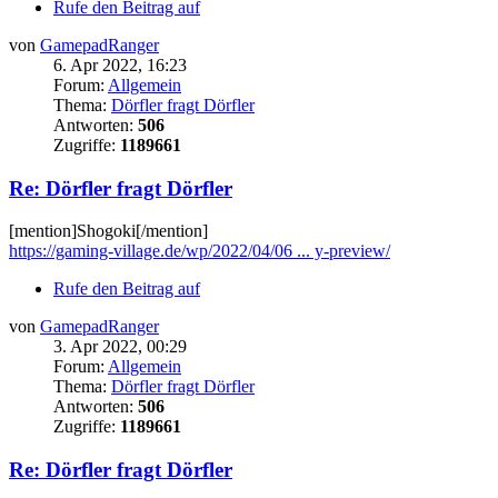
Rufe den Beitrag auf
von
GamepadRanger
6. Apr 2022, 16:23
Forum:
Allgemein
Thema:
Dörfler fragt Dörfler
Antworten:
506
Zugriffe:
1189661
Re: Dörfler fragt Dörfler
[mention]Shogoki[/mention]
https://gaming-village.de/wp/2022/04/06 ... y-preview/
Rufe den Beitrag auf
von
GamepadRanger
3. Apr 2022, 00:29
Forum:
Allgemein
Thema:
Dörfler fragt Dörfler
Antworten:
506
Zugriffe:
1189661
Re: Dörfler fragt Dörfler