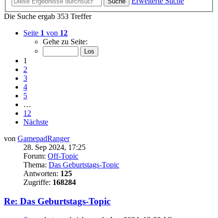
Erweiterte Suche
Suche
Die Suche ergab 353 Treffer
Seite
1
von
12
Gehe zu Seite:
1
2
3
4
5
…
12
Nächste
von
GamepadRanger
28. Sep 2024, 17:25
Forum:
Off-Topic
Thema:
Das Geburtstags-Topic
Antworten:
125
Zugriffe:
168284
Re: Das Geburtstags-Topic