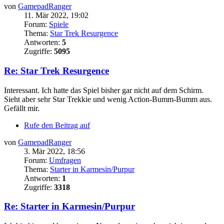
von
GamepadRanger
11. Mär 2022, 19:02
Forum:
Spiele
Thema:
Star Trek Resurgence
Antworten:
5
Zugriffe:
5095
Re: Star Trek Resurgence
Interessant. Ich hatte das Spiel bisher gar nicht auf dem Schirm.
Sieht aber sehr Star Trekkie und wenig Action-Bumm-Bumm aus.
Gefällt mir.
Rufe den Beitrag auf
von
GamepadRanger
3. Mär 2022, 18:56
Forum:
Umfragen
Thema:
Starter in Karmesin/Purpur
Antworten:
1
Zugriffe:
3318
Re: Starter in Karmesin/Purpur