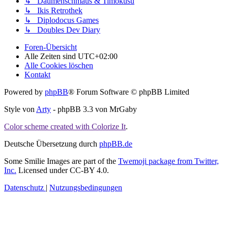
↳ Daumenschmaus & Timokusu
↳ Ikis Retrothek
↳ Diplodocus Games
↳ Doubles Dev Diary
Foren-Übersicht
Alle Zeiten sind
UTC+02:00
Alle Cookies löschen
Kontakt
Powered by
phpBB
® Forum Software © phpBB Limited
Style von
Arty
- phpBB 3.3 von MrGaby
Color scheme created with Colorize It
.
Deutsche Übersetzung durch
phpBB.de
Some Smilie Images are part of the
Twemoji package from Twitter,
Inc.
Licensed under CC-BY 4.0.
Datenschutz
|
Nutzungsbedingungen