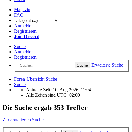
Magazin
FAQ
Anmelden
Registrieren
Join Discord
Suche
Anmelden
Registrieren
Erweiterte Suche
Suche
Foren-Übersicht
Suche
Suche
Aktuelle Zeit: 10. Aug 2026, 11:04
Alle Zeiten sind
UTC+02:00
Die Suche ergab 353 Treffer
Zur erweiterten Suche