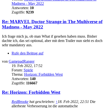
Madness - May 2022
Antworten:
10
Zugriffe:
9239
Re: MARVEL Doctor Strange in The Multiverse of
Madness - May 2022
Ich frage mich ja, ob man
What if
gesehen haben muss. Bisher
dachte ich, das sei optional, aber mit dem Trailer nun sieht es doch
sehr mandatory aus.
Rufe den Beitrag auf
von
GamepadRanger
19. Feb 2022, 17:52
Forum:
Spiele
Thema:
Horizon: Forbidden West
Antworten:
140
Zugriffe:
116667
Re: Horizon: Forbidden West
RedBrooke
hat geschrieben:
↑
18. Feb 2022, 22:51
Die
allerbeste Verbesserung ist
die automatische