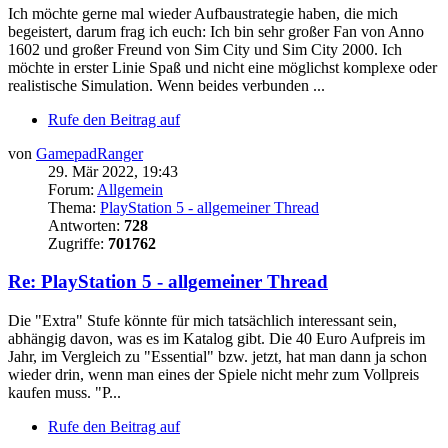
Ich möchte gerne mal wieder Aufbaustrategie haben, die mich
begeistert, darum frag ich euch: Ich bin sehr großer Fan von Anno
1602 und großer Freund von Sim City und Sim City 2000. Ich
möchte in erster Linie Spaß und nicht eine möglichst komplexe oder
realistische Simulation. Wenn beides verbunden ...
Rufe den Beitrag auf
von
GamepadRanger
29. Mär 2022, 19:43
Forum:
Allgemein
Thema:
PlayStation 5 - allgemeiner Thread
Antworten:
728
Zugriffe:
701762
Re: PlayStation 5 - allgemeiner Thread
Die "Extra" Stufe könnte für mich tatsächlich interessant sein,
abhängig davon, was es im Katalog gibt. Die 40 Euro Aufpreis im
Jahr, im Vergleich zu "Essential" bzw. jetzt, hat man dann ja schon
wieder drin, wenn man eines der Spiele nicht mehr zum Vollpreis
kaufen muss. "P...
Rufe den Beitrag auf