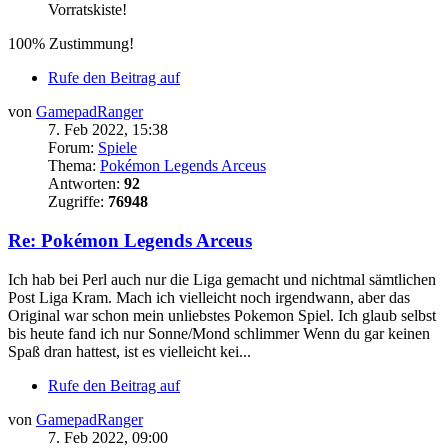
Vorratskiste
!
100% Zustimmung!
Rufe den Beitrag auf
von
GamepadRanger
7. Feb 2022, 15:38
Forum:
Spiele
Thema:
Pokémon Legends Arceus
Antworten:
92
Zugriffe:
76948
Re: Pokémon Legends Arceus
Ich hab bei Perl auch nur die Liga gemacht und nichtmal sämtlichen
Post Liga Kram. Mach ich vielleicht noch irgendwann, aber das
Original war schon mein unliebstes Pokemon Spiel. Ich glaub selbst
bis heute fand ich nur Sonne/Mond schlimmer Wenn du gar keinen
Spaß dran hattest, ist es vielleicht kei...
Rufe den Beitrag auf
von
GamepadRanger
7. Feb 2022, 09:00