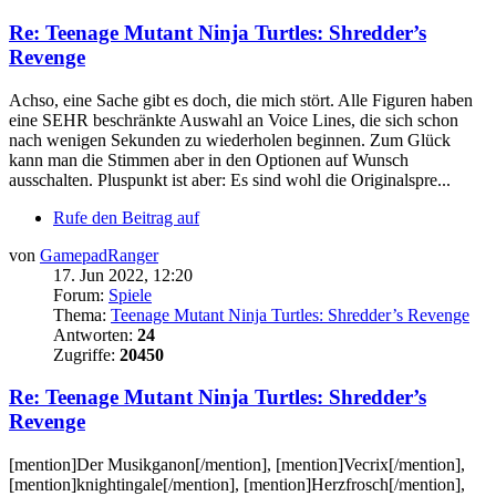
Re: Teenage Mutant Ninja Turtles: Shredder’s
Revenge
Achso, eine Sache gibt es doch, die mich stört. Alle Figuren haben
eine SEHR beschränkte Auswahl an Voice Lines, die sich schon
nach wenigen Sekunden zu wiederholen beginnen. Zum Glück
kann man die Stimmen aber in den Optionen auf Wunsch
ausschalten. Pluspunkt ist aber: Es sind wohl die Originalspre...
Rufe den Beitrag auf
von
GamepadRanger
17. Jun 2022, 12:20
Forum:
Spiele
Thema:
Teenage Mutant Ninja Turtles: Shredder’s Revenge
Antworten:
24
Zugriffe:
20450
Re: Teenage Mutant Ninja Turtles: Shredder’s
Revenge
[mention]Der Musikganon[/mention], [mention]Vecrix[/mention],
[mention]knightingale[/mention], [mention]Herzfrosch[/mention],