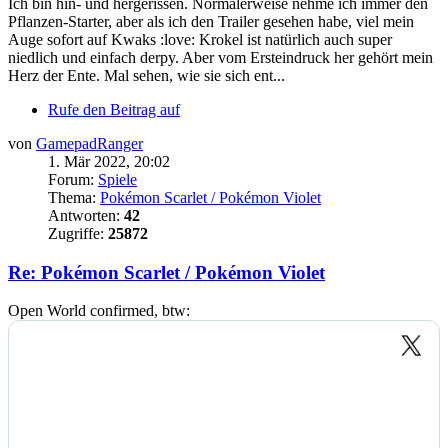
Ich bin hin- und hergerissen. Normalerweise nehme ich immer den
Pflanzen-Starter, aber als ich den Trailer gesehen habe, viel mein
Auge sofort auf Kwaks :love: Krokel ist natürlich auch super
niedlich und einfach derpy. Aber vom Ersteindruck her gehört mein
Herz der Ente. Mal sehen, wie sie sich ent...
Rufe den Beitrag auf
von
GamepadRanger
1. Mär 2022, 20:02
Forum:
Spiele
Thema:
Pokémon Scarlet / Pokémon Violet
Antworten:
42
Zugriffe:
25872
Re: Pokémon Scarlet / Pokémon Violet
Open World confirmed, btw: