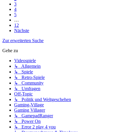
3
4
5
…
12
Nächste
Zur erweiterten Suche
Gehe zu
Videospiele
↳ Allgemein
↳ Spiele
↳ Retro-Spiele
↳ Community
↳ Umfragen
Off-Topic
↳ Politik und Weltgeschehen
Gaming-Village
Gaming Villager
↳ GamepadRanger
↳ Power On
↳ Error 2 play 4 you