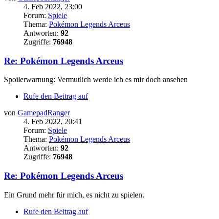
4. Feb 2022, 23:00
Forum:
Spiele
Thema:
Pokémon Legends Arceus
Antworten:
92
Zugriffe:
76948
Re: Pokémon Legends Arceus
Spoilerwarnung: Vermutlich werde ich es mir doch ansehen
Rufe den Beitrag auf
von
GamepadRanger
4. Feb 2022, 20:41
Forum:
Spiele
Thema:
Pokémon Legends Arceus
Antworten:
92
Zugriffe:
76948
Re: Pokémon Legends Arceus
Ein Grund mehr für mich, es nicht zu spielen.
Rufe den Beitrag auf