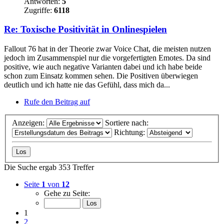
Antworten:
5
Zugriffe:
6118
Re: Toxische Positivität in Onlinespielen
Fallout 76 hat in der Theorie zwar Voice Chat, die meisten nutzen
jedoch im Zusammenspiel nur die vorgefertigten Emotes. Da sind
positive, wie auch negative Varianten dabei und ich habe beide
schon zum Einsatz kommen sehen. Die Positiven überwiegen
deutlich und ich hatte nie das Gefühl, dass mich da...
Rufe den Beitrag auf
Anzeigen:
Sortiere nach:
Richtung:
Die Suche ergab 353 Treffer
Seite
1
von
12
Gehe zu Seite:
1
2