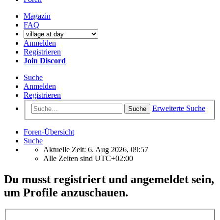
Magazin
FAQ
Anmelden
Registrieren
Join Discord
Suche
Anmelden
Registrieren
Erweiterte Suche
Suche
Foren-Übersicht
Suche
Aktuelle Zeit: 6. Aug 2026, 09:57
Alle Zeiten sind
UTC+02:00
Du musst registriert und angemeldet sein,
um Profile anzuschauen.