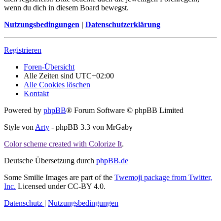
wenn du dich in diesem Board bewegst.
Nutzungsbedingungen
|
Datenschutzerklärung
Registrieren
Foren-Übersicht
Alle Zeiten sind
UTC+02:00
Alle Cookies löschen
Kontakt
Powered by
phpBB
® Forum Software © phpBB Limited
Style von
Arty
- phpBB 3.3 von MrGaby
Color scheme created with Colorize It
.
Deutsche Übersetzung durch
phpBB.de
Some Smilie Images are part of the
Twemoji package from Twitter,
Inc.
Licensed under CC-BY 4.0.
Datenschutz
|
Nutzungsbedingungen