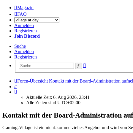
Magazin
FAQ
Anmelden
Registrieren
Join Discord
Suche
Anmelden
Registrieren
Erweiterte
Suche
Suche
Foren-Übersicht
Kontakt mit der Board-Administration aufn
Suche
Aktuelle Zeit: 6. Aug 2026, 23:41
Alle Zeiten sind
UTC+02:00
Kontakt mit der Board-Administration a
Gaming-Village ist ein nicht-kommerzielles Angebot und wird von Se