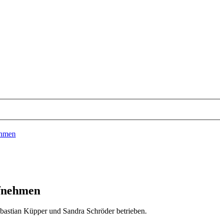
ehmen
ufnehmen
bastian Küpper und Sandra Schröder betrieben.