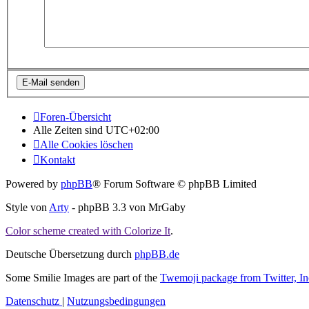
Foren-Übersicht
Alle Zeiten sind
UTC+02:00
Alle Cookies löschen
Kontakt
Powered by
phpBB
® Forum Software © phpBB Limited
Style von
Arty
- phpBB 3.3 von MrGaby
Color scheme created with Colorize It
.
Deutsche Übersetzung durch
phpBB.de
Some Smilie Images are part of the
Twemoji package from Twitter, In
Datenschutz
|
Nutzungsbedingungen